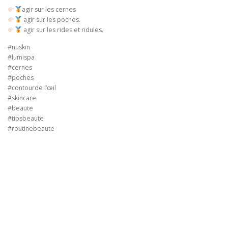
agir sur les cernes
agir sur les poches.
agir sur les rides et ridules.
#nuskin
#lumispa
#cernes
#poches
#contourde l’œil
#skincare
#beaute
#tipsbeaute
#routinebeaute