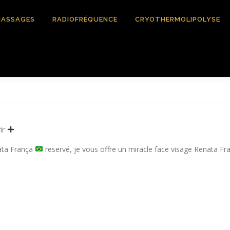
ASSAGES
RADIOFRÉQUENCE
CRYOTHERMOLIPOLYSE
ir
ata França
reservé, je vous offre un miracle face visage Renata Fr