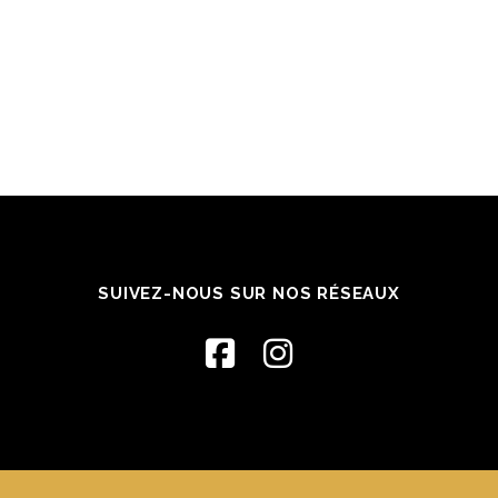
SUIVEZ-NOUS SUR NOS RÉSEAUX
Le soin Miracle Face est extraordinaire et très
Éta