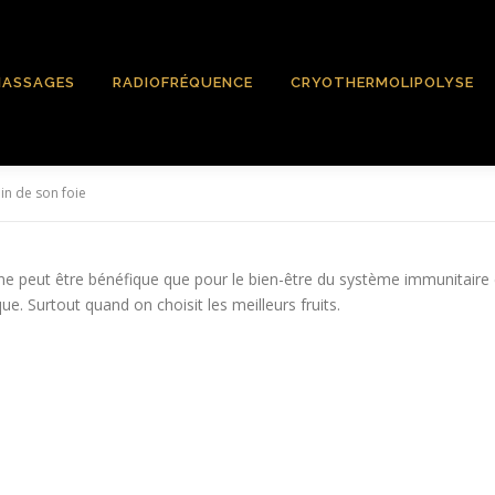
ASSAGES
RADIOFRÉQUENCE
CRYOTHERMOLIPOLYSE
in de son foie
peut être bénéfique que pour le bien-être du système immunitaire et l
e. Surtout quand on choisit les meilleurs fruits.