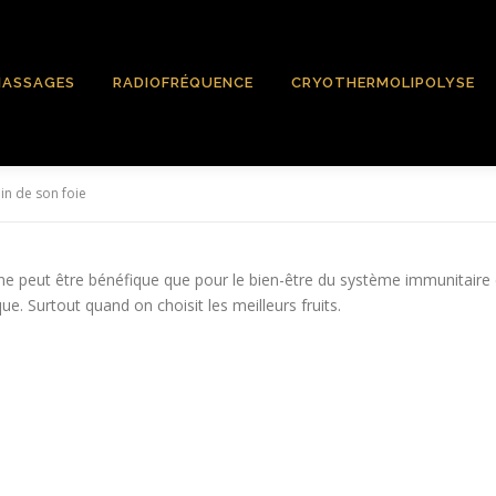
ASSAGES
RADIOFRÉQUENCE
CRYOTHERMOLIPOLYSE
in de son foie
peut être bénéfique que pour le bien-être du système immunitaire et l
e. Surtout quand on choisit les meilleurs fruits.