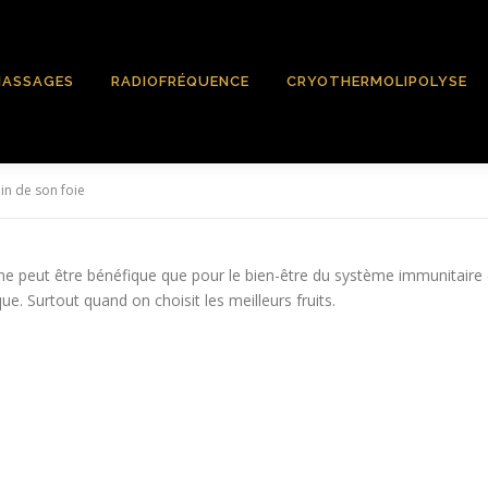
ASSAGES
RADIOFRÉQUENCE
CRYOTHERMOLIPOLYSE
in de son foie
peut être bénéfique que pour le bien-être du système immunitaire et l
e. Surtout quand on choisit les meilleurs fruits.