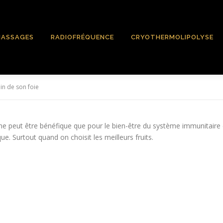
ASSAGES
RADIOFRÉQUENCE
CRYOTHERMOLIPOLYSE
in de son foie
peut être bénéfique que pour le bien-être du système immunitaire et l
e. Surtout quand on choisit les meilleurs fruits.