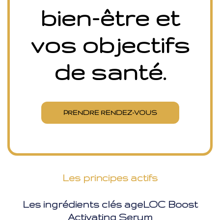
bien-être et
vos objectifs
de santé.
PRENDRE RENDEZ-VOUS
Les principes actifs
Les ingrédients clés ageLOC Boost
Activating Serum