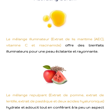
Le mélange illuminateur (Extrait de lis maritime [AEC],
vitamine C et niacinamide)
offre des bienfaits
illuminateurs pour une peau éclatante et rayonnante.
Le mélange repulpant (Extrait de pomme, extrait de
lentille, extrait de pastèque et deux acides hyaluronique)
hydrate et adoucit tout en conférant à la peu un aspect