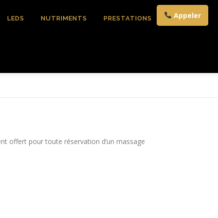
Appeler
LEDS
NUTRIMENTS
PRESTATIONS
CONTACT
t offert pour toute réservation d’un massage