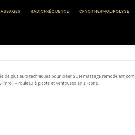
ASSAGES
RADIOFRÉQUENCE
CRYOTHERMOLIPOLYSE
irée de plusieurs techniques pour créer SON massage remodelant com
imroll – rouleau à picots et ventouses en silicone.